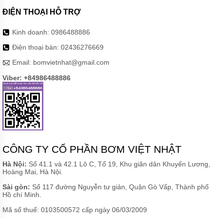
ĐIỆN THOẠI HỖ TRỢ
Kinh doanh:
0986488886
Điện thoại bàn:
02436276669
Email:
bomvietnhat@gmail.com
Viber: +84986488886
CÔNG TY CỔ PHẦN BƠM VIỆT NHẬT
Hà Nội:
Số 41.1 và 42.1 Lô C, Tổ 19, Khu giãn dân Khuyến Lương,
Hoàng Mai, Hà Nội.
Sài gòn:
Số 117 đường Nguyễn tư giản, Quận Gò Vấp, Thành phố
Hồ chí Minh.
Mã số thuế: 0103500572 cấp ngày 06/03/2009