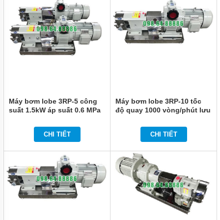
Máy bơm lobe 3RP-5 công
Máy bơm lobe 3RP-10 tốc
suất 1.5kW áp suất 0.6 MPa
độ quay 1000 vòng/phút lưu
lượng 6 m3/h
CHI TIẾT
CHI TIẾT