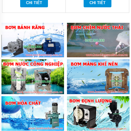
CHI TIẾT
CHI TIẾT